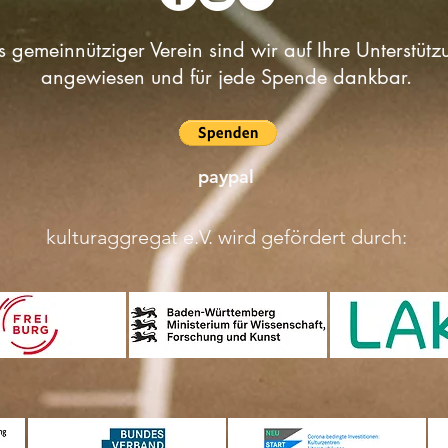
s gemeinnütziger Verein sind wir auf Ihre Unterstütz
angewiesen und für jede Spende dankbar.
paypal
kulturaggregat e.V. wird gefördert durch: