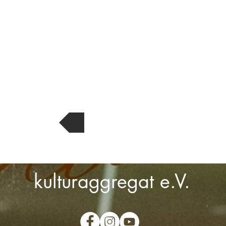
Programm
kulturaggregat e.V.