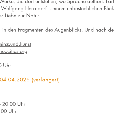
Werke, die dort entstehen, wo Sprache aufhört. Fa
er Wolfgang Herrndorf - seinem unbestechlichen Blick
r Liebe zur Natur.
 in den Fragmenten des Augenblicks. Und nach dem
inz.und.kunst
neocities.org
0 Uhr
04.04.2026 (verlängert)
- 20:00 Uhr
0:00 Uhr