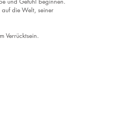
rbe und Gefühl beginnen.
 auf die Welt, seiner
 Verrücktsein.