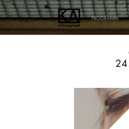
PROGRAMM
24