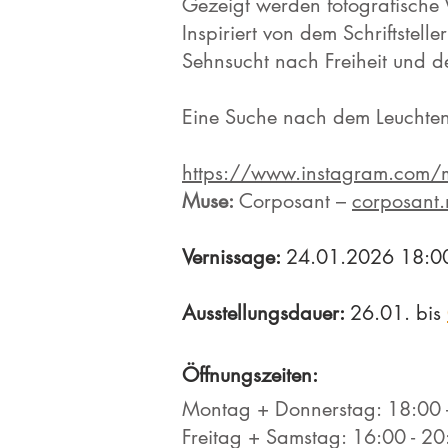
Gezeigt werden fotografische 
Inspiriert von dem Schriftstell
Sehnsucht nach Freiheit und de
Eine Suche nach dem Leuchten
https://www.instagram.com/m
Muse:
Corposant –
corposant.
Vernissage:
24.01.2026 18:0
Ausstellungsdauer:
26.01. bis
Öffnungszeiten:
Montag + Donnerstag: 18:00 
Freitag + Samstag: 16:00 - 2