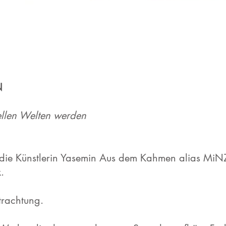
N
uellen Welten werden
ht die Künstlerin Yasemin Aus dem Kahmen alias Mi
.
etrachtung.