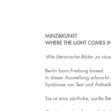
MiNZ&KUNST
WHERE THE LiGHT COMES i
Wie literarische Bilder zu vis
Berlin born.Freiburg based.
In dieser Ausstellung erforsc
Symbiose von Text und Ästhetik
Sie ist eine zärtliche, sanfte B