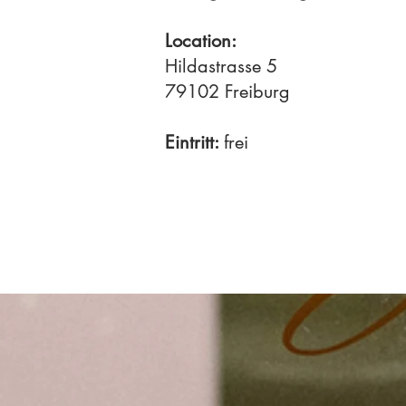
Location:
Hildastrasse 5
79102 Freiburg
​Eintritt:
frei