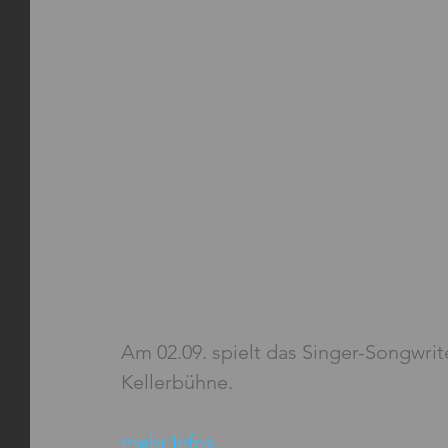
Am 02.09. spielt das Singer-Songwri
Kellerbühne.
mehr Infos...