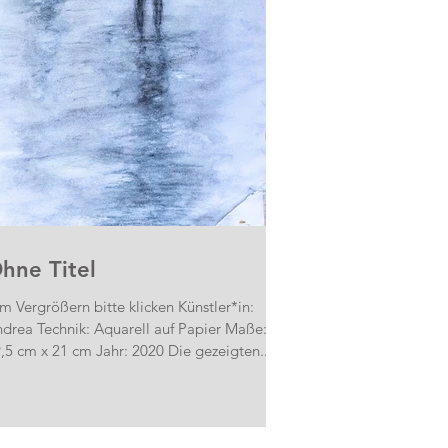
hne Titel
m Vergrößern bitte klicken Künstler*in:
a Technik: Aquarell auf Papier Maße:
29,5 cm x 21 cm Jahr: 2020 Die gezeigten...