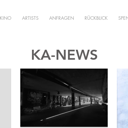
KINO
ARTISTS
ANFRAGEN
RÜCKBLICK
SPE
KA-NEWS