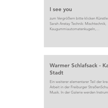
I see you
zum Vergrößern bitte klicken Künstle
Sarah Anstay Technik: Mischtechnik,
Kaugummiautomatenkugeln,
Überraschungseikugeln,...
Warmer Schlafsack - Ka
Stadt
Ein weiterer elementarer Teil der kre
Arbeit in der Freiburger StraßenSchul
Musik. In der Galerie werden Instrum