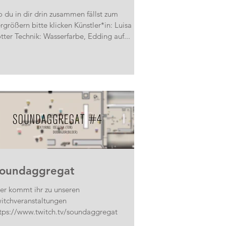
 du in dir drin zusammen fällst zum
rgrößern bitte klicken Künstler*in: Luisa
Lotter Technik: Wasserfarbe, Edding auf...
oundaggregat
er kommt ihr zu unseren
itchveranstaltungen
tps://www.twitch.tv/soundaggregat