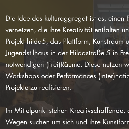
Die Idee des kulturaggregat ist es, einen
vernetzen, die ihre Kreativität entfalten u
Projekt hilda5, das Plattform, Kunstraum u
Jugendstilhaus in der Hildastraße 5 in F
notwendigen (Frei)Räume. Diese nutzen wi
Workshops oder Performances (inter)nation
Projekte zu realisieren.
Im Mittelpunkt stehen Kreativschaffende, 
Wegen suchen um sich und ihre Kunstfor