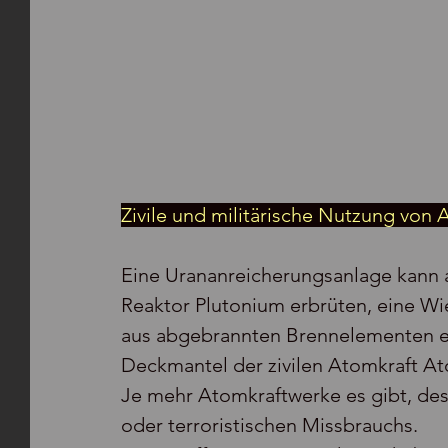
Zivile und militärische Nutzung von 
Eine Urananreicherungsanlage kann a
Reaktor Plutonium erbrüten, eine W
aus abgebrannten Brennelementen ex
Deckmantel der zivilen Atomkraft Ato
Je mehr Atomkraftwerke es gibt, dest
oder terroristischen Missbrauchs.