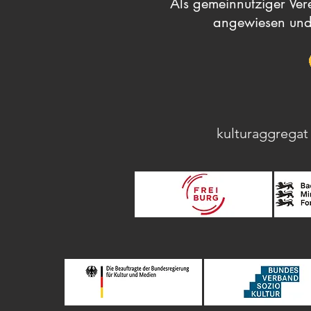
Als gemeinnütziger Vere
angewiesen und
kulturaggregat 