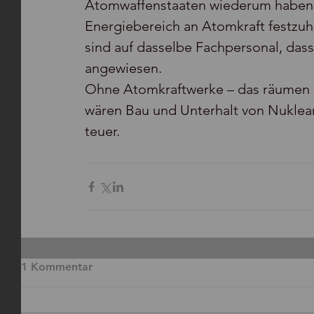
Atomwaffenstaaten wiederum haben e
Energiebereich an Atomkraft festzuha
sind auf dasselbe Fachpersonal, das
angewiesen.
Ohne Atomkraftwerke – das räumen se
wären Bau und Unterhalt von Nuklea
teuer.
1 Kommentar