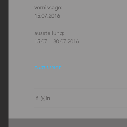
vernissage: 
15.07.2016
ausstellung:
15.07. - 30.07.2016
zum Event