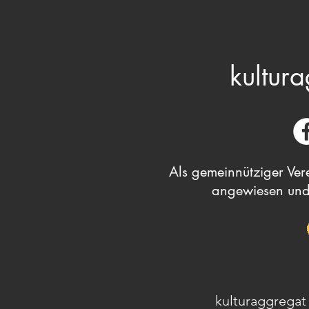
kultura
Als gemeinnütziger Vere
angewiesen und
kulturaggregat 