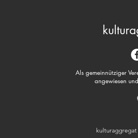
kultura
Als gemeinnütziger Vere
angewiesen und
kulturaggregat 