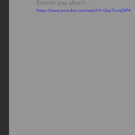
Eintritt: pay after!!
https://www.youtube.com/watch?v=2sp7mvqS6P4