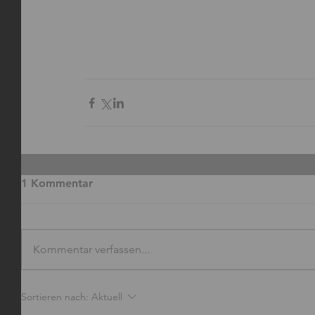
1 Kommentar
Kommentar verfassen...
Sortieren nach:
Aktuell