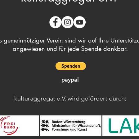
s gemeinnütziger Verein sind wir auf Ihre Unterstütz
angewiesen und für jede Spende dankbar.
paypal
kulturaggregat e.V. wird gefördert durch: