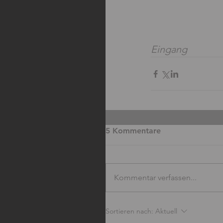
Eingang
5 Kommentare
Kommentar verfassen...
Sortieren nach:
Aktuell