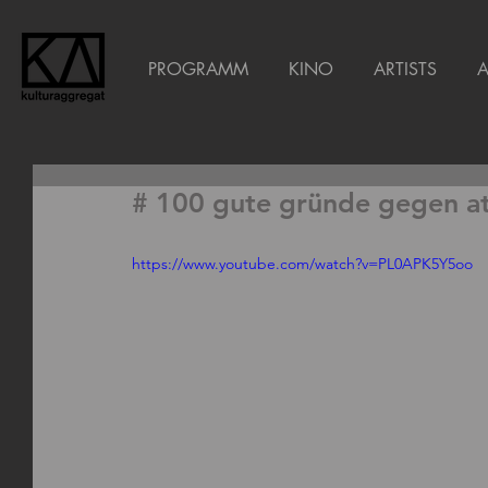
PROGRAMM
KINO
ARTISTS
# 100 gute gründe gegen a
https://www.youtube.com/watch?v=PL0APK5Y5oo