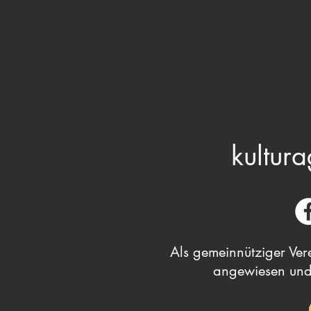
kultura
Als gemeinnütziger Vere
angewiesen und