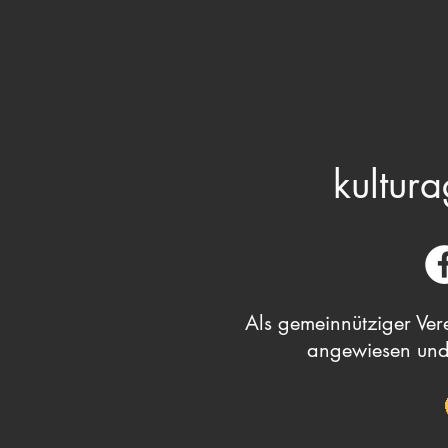
kultura
Als gemeinnütziger Vere
angewiesen und