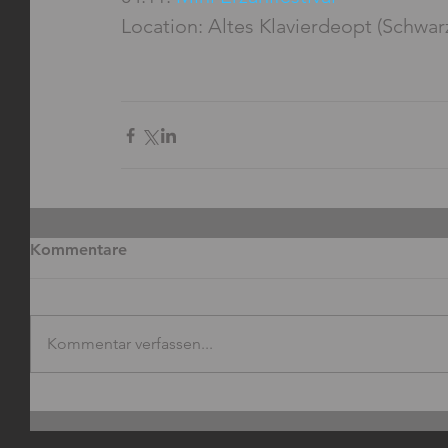
Location: Altes Klavierdeopt (Schwar
Kommentare
Kommentar verfassen...